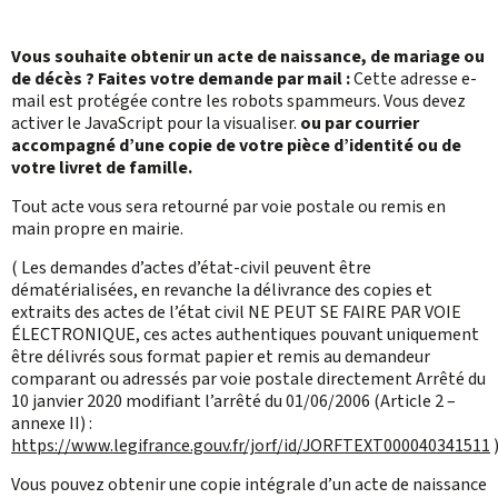
Vous souhaite obtenir un acte de naissance, de mariage ou
de décès ? Faites votre demande par mail :
Cette adresse e-
mail est protégée contre les robots spammeurs. Vous devez
activer le JavaScript pour la visualiser.
ou par courrier
accompagné d’une copie de votre pièce d’identité ou de
votre livret de famille.
Tout acte vous sera retourné par voie postale ou remis en
main propre en mairie.
( Les demandes d’actes d’état-civil peuvent être
dématérialisées, en revanche la délivrance des copies et
extraits des actes de l’état civil NE PEUT SE FAIRE PAR VOIE
ÉLECTRONIQUE, ces actes authentiques pouvant uniquement
être délivrés sous format papier et remis au demandeur
comparant ou adressés par voie postale directement Arrêté du
10 janvier 2020 modifiant l’arrêté du 01/06/2006 (Article 2 –
annexe II) :
https://www.legifrance.gouv.fr/jorf/id/JORFTEXT000040341511
Vous pouvez obtenir une copie intégrale d’un acte de naissance