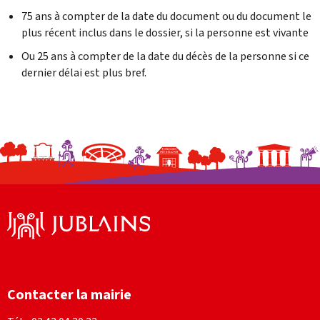
75 ans à compter de la date du document ou du document le
plus récent inclus dans le dossier, si la personne est vivante
Ou 25 ans à compter de la date du décès de la personne si ce
dernier délai est plus bref.
Facebook
Instagram
Contacter la mairie